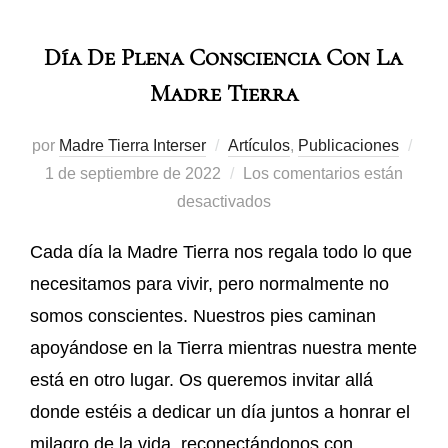
Día De Plena Consciencia Con La
Madre Tierra
por
Madre Tierra Interser
Artículos
,
Publicaciones
1 de septiembre de 2022
Los comentarios están
desactivados
Cada día la Madre Tierra nos regala todo lo que
necesitamos para vivir, pero normalmente no
somos conscientes. Nuestros pies caminan
apoyándose en la Tierra mientras nuestra mente
está en otro lugar. Os queremos invitar allá
donde estéis a dedicar un día juntos a honrar el
milagro de la vida, reconectándonos con