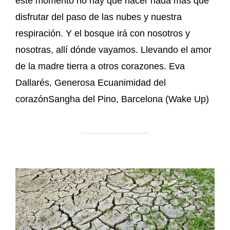
este momento no hay que hacer nada más que
disfrutar del paso de las nubes y nuestra
respiración. Y el bosque irá con nosotros y
nosotras, allí dónde vayamos. Llevando el amor
de la madre tierra a otros corazones. Eva
Dallarés, Generosa Ecuanimidad del
corazónSangha del Pino, Barcelona (Wake Up)