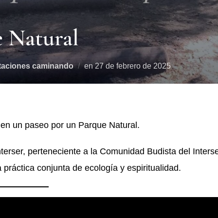
e Natural
taciones caminando
en
27 de febrero de 2025
 en un paseo por un Parque Natural.
nterser, perteneciente a la Comunidad Budista del Inters
 práctica conjunta de ecología y espiritualidad.