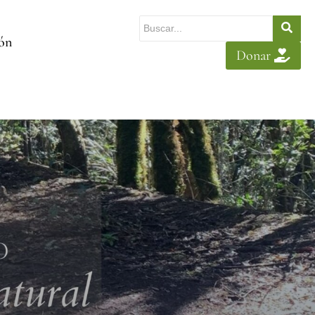
ión
Donar