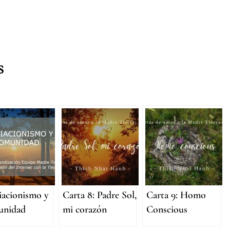
s
iacionismo y
Carta 8: Padre Sol,
Carta 9: Homo
nidad
mi corazón
Conscious