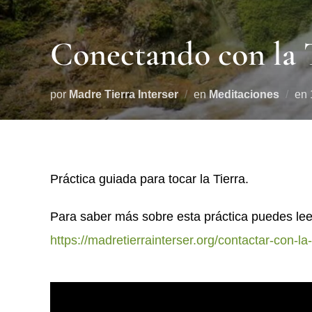
Conectando con la 
por
Madre Tierra Interser
en
Meditaciones
en
Práctica guiada para tocar la Tierra.
Para saber más sobre esta práctica puedes leer 
https://madretierrainterser.org/contactar-con-la-