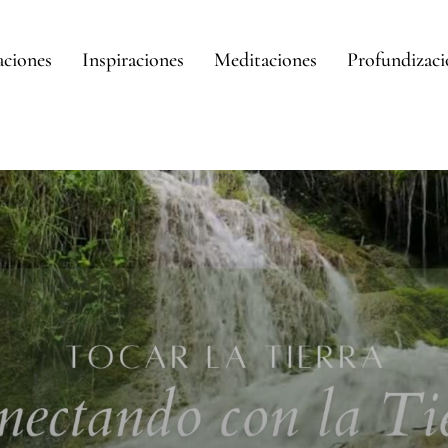
aciones
Inspiraciones
Meditaciones
Profundizac