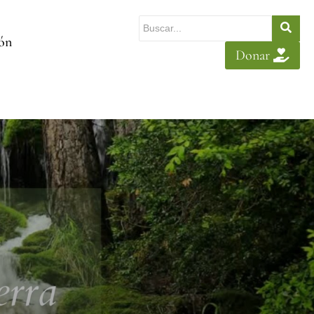
ión
Donar