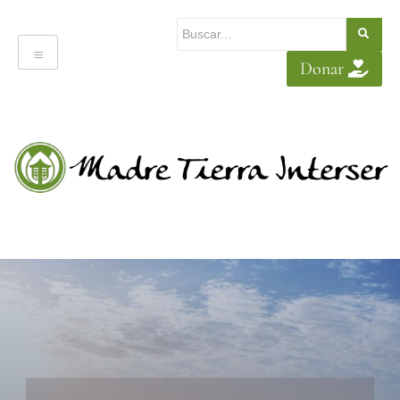
Donar