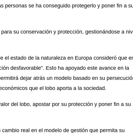
s personas se ha conseguido protegerlo y poner fin a s
l para su conservación y protección, gestionándose a niv
e el estado de la naturaleza en Europa consideró que e
ción desfavorable”. Esto ha apoyado este avance en la
 permitirá dejar atrás un modelo basado en su persecució
económicos que el lobo aporta a la sociedad.
alor del lobo, apostar por su protección y poner fin a su
cambio real en el modelo de gestión que permita su