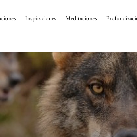
aciones
Inspiraciones
Meditaciones
Profundizac