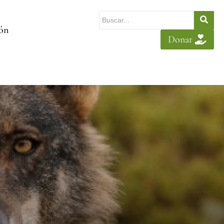
ión
Donar