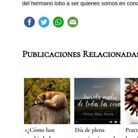
del hermano lobo a ser quienes somos en conc
Publicaciones Relacionada
«¿Cómo han
Día de plena
Pract