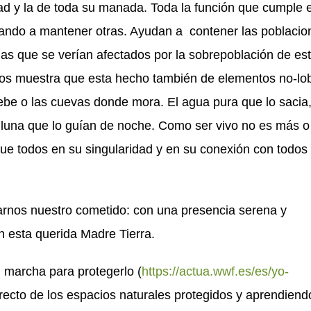
idad y la de toda su manada. Toda la función que cumple 
ando a mantener otras. Ayudan a contener las poblacio
as que se verían afectados por la sobrepoblación de est
nos muestra que esta hecho también de elementos no-lo
ebe o las cuevas donde mora. El agua pura que lo sacia,
 la luna que lo guían de noche. Como ser vivo no es más o
que todos en su singularidad y en su conexión con todos
arnos nuestro cometido: con una presencia serena y
n esta querida Madre Tierra.
 marcha para protegerlo (
https://actua.wwf.es/es/yo-
rrecto de los espacios naturales protegidos y aprendiend