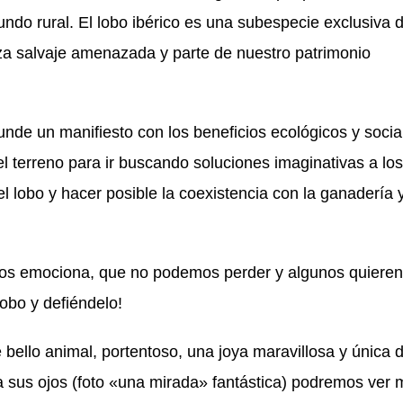
undo rural. El lobo ibérico es una subespecie exclusiva 
eza salvaje amenazada y parte de nuestro patrimonio
nde un manifiesto con los beneficios ecológicos y socia
el terreno para ir buscando soluciones imaginativas a los
l lobo y hacer posible la coexistencia con la ganadería y
 nos emociona, que no podemos perder y algunos quieren
 lobo y defiéndelo!
 bello animal, portentoso, una joya maravillosa y única 
a sus ojos (foto «una mirada» fantástica) podremos ver