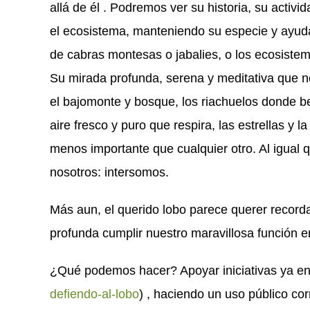
allá de él . Podremos ver su historia, su activ
el ecosistema, manteniendo su especie y ayud
de cabras montesas o jabalies, o los ecosistem
Su mirada profunda, serena y meditativa que 
el bajomonte y bosque, los riachuelos donde b
aire fresco y puro que respira, las estrellas y
menos importante que cualquier otro. Al igual 
nosotros: intersomos.
Más aun, el querido lobo parece querer record
profunda cumplir nuestro maravillosa función e
¿Qué podemos hacer? Apoyar iniciativas ya en
defiendo-al-lobo
) , haciendo un uso público co