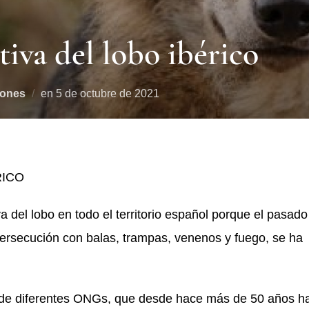
tiva del lobo ibérico
iones
en
5 de octubre de 2021
RICO
a del lobo en todo el territorio español porque el pasado
ersecución con balas, trampas, venenos y fuego, se ha
e de diferentes ONGs, que desde hace más de 50 años h