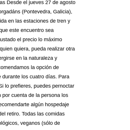
has Desde el jueves 27 de agosto
orgadáns (Pontevedra, Galicia),
ida en las estaciones de tren y
 que este encuentro sea
justado el precio lo máximo
quien quiera, pueda realizar otra
rgirse en la naturaleza y
recomendamos la opción de
te durante los cuatro días. Para
i lo prefieres, puedes pernoctar
n por cuenta de la persona los
 recomendarte algún hospedaje
del retiro. Todas las comidas
lógicos, veganos (sólo de