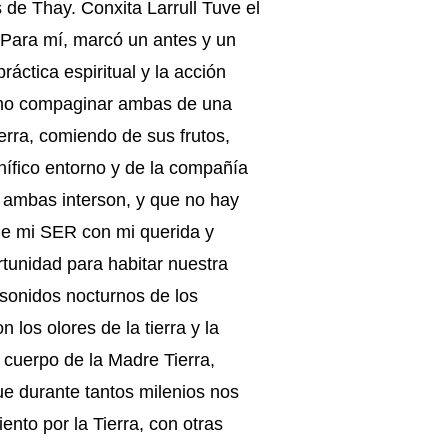
de Thay. Conxita Larrull Tuve el
s. Para mí, marcó un antes y un
ctica espiritual y la acción
 como compaginar ambas de una
erra, comiendo de sus frutos,
nífico entorno y de la compañía
ue ambas interson, y que no hay
o de mi SER con mi querida y
tunidad para habitar nuestra
s sonidos nocturnos de los
los olores de la tierra y la
 cuerpo de la Madre Tierra,
e durante tantos milenios nos
nto por la Tierra, con otras