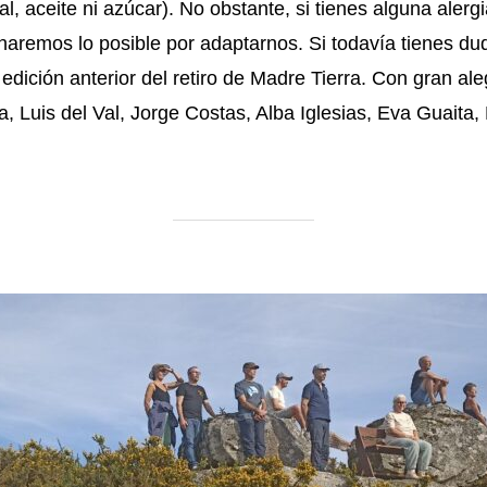
al, aceite ni azúcar). No obstante, si tienes alguna alerg
y haremos lo posible por adaptarnos. Si todavía tienes du
 edición anterior del retiro de Madre Tierra. Con gran a
, Luis del Val, Jorge Costas, Alba Iglesias, Eva Guaita, K