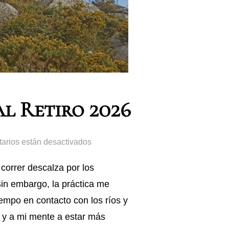
Al Retiro 2026
arios están desactivados
correr descalza por los
in embargo, la práctica me
empo en contacto con los ríos y
 y a mi mente a estar más