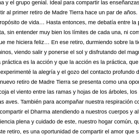
y el grupo genial. Ideal para compartir las enseñanzas 
istir al primer retiro de Madre Tierra hace un par de año
pósito de vida… Hasta entonces, me debatía entre la prá
eta, sin entender muy bien los límites de cada una, ni
ue me hiciera feliz… En ese retiro, durmiendo sobre la ti
os, viendo salir y ponerse el sol y disfrutando del mag
 práctica es la acción y que la acción es la práctica, q
o, experimenté la alegría y el gozo del contacto profund
uevo retiro de Madre Tierra se presenta como una opor
oja el viento entre las ramas y hojas de los árboles, lo
las aves. También para acompañar nuestra respiración con 
y compartir el Dharma atendiendo a nuestros cuerpos y al
iencia plena y cuidado de este, nuestro hogar común, qu
e retiro, es una oportunidad de compartir el amor que sie