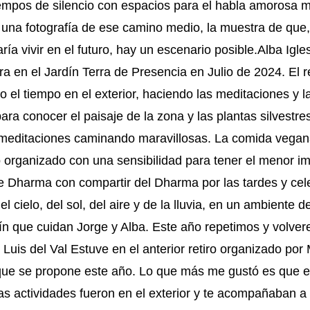
mpos de silencio con espacios para el habla amorosa m
 una fotografía de ese camino medio, la muestra de que, 
ría vivir en el futuro, hay un escenario posible.Alba Igl
ra en el Jardín Terra de Presencia en Julio de 2024. El r
 el tiempo en el exterior, haciendo las meditaciones y 
ra conocer el paisaje de la zona y las plantas silvestr
 meditaciones caminando maravillosas. La comida vega
do organizado con una sensibilidad para tener el menor i
e Dharma con compartir del Dharma por las tardes y cel
 cielo, del sol, del aire y de la lluvia, en un ambiente 
dín que cuidan Jorge y Alba. Este año repetimos y volve
Luis del Val Estuve en el anterior retiro organizado por 
 que se propone este año. Lo que más me gustó es que 
as actividades fueron en el exterior y te acompañaban a 