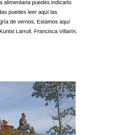
ia alimentaria puedes indicarlo
das puedes leer aquí las
legría de vernos, Estamos aquí
untxi Larrull, Francisca Villarín,