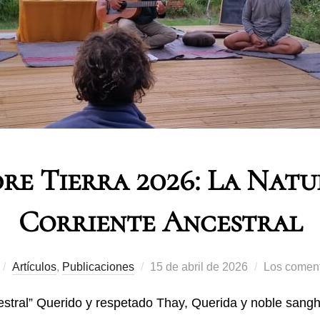
re Tierra 2026: La Natu
Corriente Ancestral
Artículos
,
Publicaciones
15 de abril de 2026
Los coment
ncestral” Querido y respetado Thay, Querida y noble san