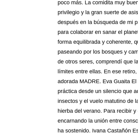
poco más. La comidita muy buena 
privilegio y la gran suerte de as
después en la búsqueda de mi pro
para colaborar en sanar el plan
forma equilibrada y coherente, q
paseando por los bosques y camin
de otros seres, comprendí que la
límites entre ellas. En ese retir
adorada MADRE. Eva Guaita El n
práctica desde un silencio que ac
insectos y el vuelo matutino de 
hierba del verano. Para recibir 
encarnando la unión entre consc
ha sostenido. Ivana Castañón Est