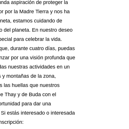
nda aspiración de proteger la
r por la Madre Tierra y nos ha
laneta, estamos cuidando de
 del planeta. En nuestro deseo
ecial para celebrar la vida.
ue, durante cuatro días, puedas
anzar por una visión profunda que
das nuestras actividades en un
es y montañas de la zona,
s las huellas que nuestros
de Thay y de Buda con el
ortunidad para dar una
 Si estás interesado o interesada
nscripción: