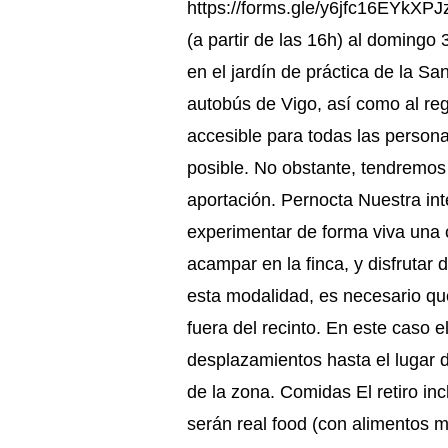
https://forms.gle/y6jfc16EYkXPJ
(a partir de las 16h) al domingo
en el jardín de práctica de la S
autobús de Vigo, así como al reg
accesible para todas las persona
posible. No obstante, tendremos 
aportación. Pernocta Nuestra int
experimentar de forma viva una 
acampar en la finca, y disfrutar 
esta modalidad, es necesario qu
fuera del recinto. En este caso e
desplazamientos hasta el lugar 
de la zona. Comidas El retiro inc
serán real food (con alimentos 