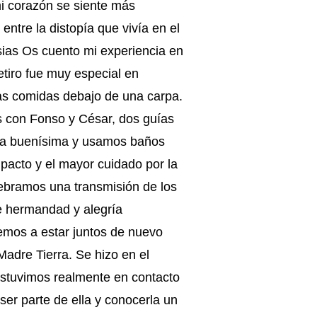
i corazón se siente más
entre la distopía que vivía en el
esias Os cuento mi experiencia en
etiro fue muy especial en
las comidas debajo de una carpa.
es con Fonso y César, dos guías
na buenísima y usamos baños
mpacto y el mayor cuidado por la
ebramos una transmisión de los
de hermandad y alegría
remos a estar juntos de nuevo
Madre Tierra. Se hizo en el
estuvimos realmente en contacto
ser parte de ella y conocerla un