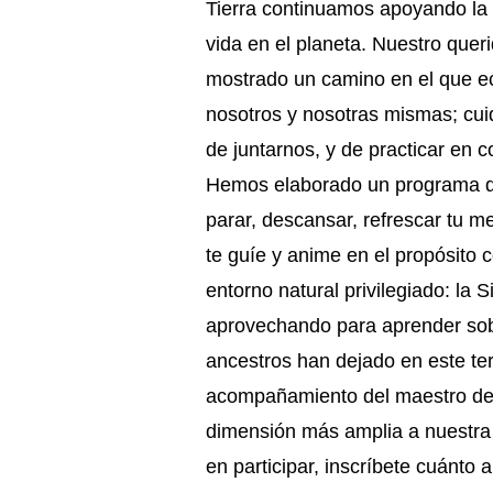
Tierra continuamos apoyando la p
vida en el planeta. Nuestro quer
mostrado un camino en el que ec
nosotros y nosotras mismas; cu
de juntarnos, y de practicar en c
Hemos elaborado un programa qu
parar, descansar, refrescar tu m
te guíe y anime en el propósito 
entorno natural privilegiado: la
aprovechando para aprender sobr
ancestros han dejado en este te
acompañamiento del maestro del 
dimensión más amplia a nuestra p
en participar, inscríbete cuánto a