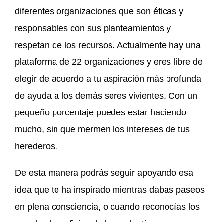
diferentes organizaciones que son éticas y
responsables con sus planteamientos y
respetan de los recursos. Actualmente hay una
plataforma de 22 organizaciones y eres libre de
elegir de acuerdo a tu aspiración más profunda
de ayuda a los demás seres vivientes. Con un
pequeño porcentaje puedes estar haciendo
mucho, sin que mermen los intereses de tus
herederos.
De esta manera podrás seguir apoyando esa
idea que te ha inspirado mientras dabas paseos
en plena consciencia, o cuando reconocías los