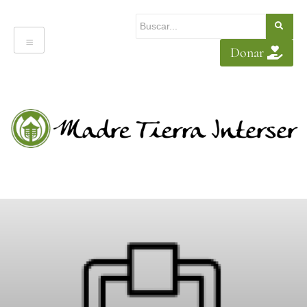
Donar