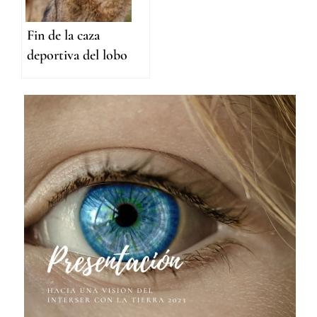
Fin de la caza
deportiva del lobo
ibérico