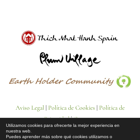
Aviso Legal
|
Política de Cookies
|
Política de
Privacidad
|
Contacto
Utilizamos cookies para ofrecerte la mejor experiencia en
nuestra web.
Puedes aprender más sobre qué cookies utilizamos o