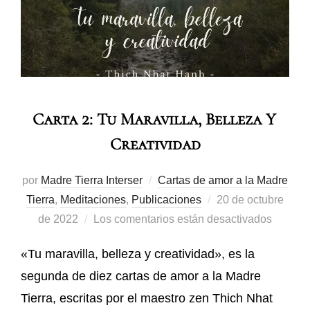
Carta 2: Tu Maravilla, Belleza Y
Creatividad
por
Madre Tierra Interser
Cartas de amor a la Madre
Tierra
,
Meditaciones
,
Publicaciones
20 de octubre
de 2022
Los comentarios están desactivados
«Tu maravilla, belleza y creatividad», es la
segunda de diez cartas de amor a la Madre
Tierra, escritas por el maestro zen Thich Nhat