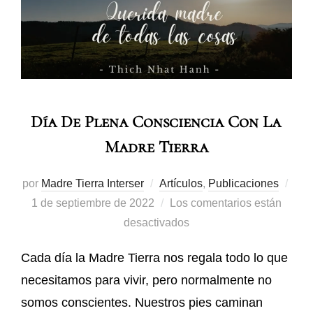
Día De Plena Consciencia Con La
Madre Tierra
por
Madre Tierra Interser
Artículos
,
Publicaciones
1 de septiembre de 2022
Los comentarios están
desactivados
Cada día la Madre Tierra nos regala todo lo que
necesitamos para vivir, pero normalmente no
somos conscientes. Nuestros pies caminan