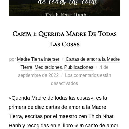
Carta 1: Querida Madre De Todas
Las Cosas
por
Madre Tierra Interser
Cartas de amor a la Madre
Tierra
,
Meditaciones
,
Publicaciones
4 de
septiembre de 2022
Los comentarios están
desactivados
«Querida Madre de todas las cosas», es la
primera de diez cartas de amor a la Madre
Tierra, escritas por el maestro zen Thich Nhat
Hanh y recogidas en el libro «Un canto de amor