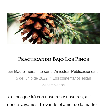
Practicando Bajo Los Pinos
por
Madre Tierra Interser
Artículos
,
Publicaciones
5 de junio de 2022
Los comentarios están
desactivados
Y el bosque irá con nosotros y nosotras, allí
dónde vayamos. Llevando el amor de la madre