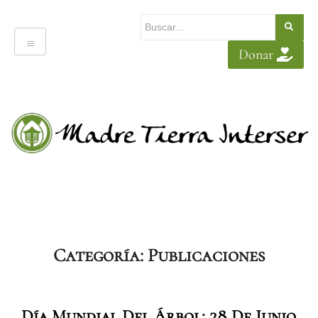
Donar
Categoría:
Publicaciones
Día Mundial Del Árbol: 28 De Junio