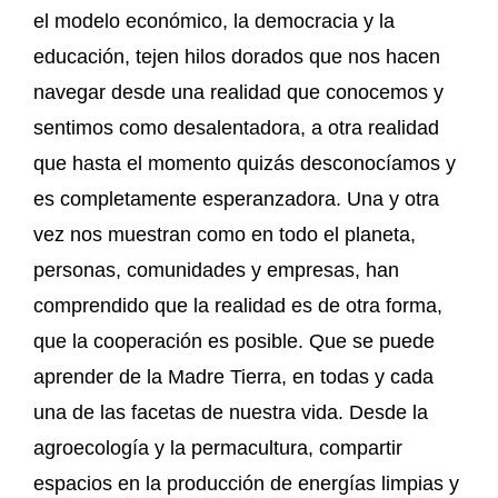
el modelo económico, la democracia y la
educación, tejen hilos dorados que nos hacen
navegar desde una realidad que conocemos y
sentimos como desalentadora, a otra realidad
que hasta el momento quizás desconocíamos y
es completamente esperanzadora. Una y otra
vez nos muestran como en todo el planeta,
personas, comunidades y empresas, han
comprendido que la realidad es de otra forma,
que la cooperación es posible. Que se puede
aprender de la Madre Tierra, en todas y cada
una de las facetas de nuestra vida. Desde la
agroecología y la permacultura, compartir
espacios en la producción de energías limpias y