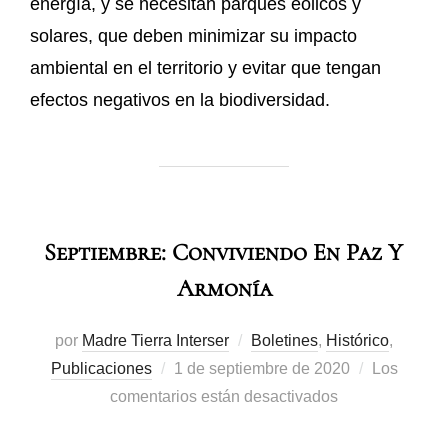
energía, y se necesitan parques eólicos y
solares, que deben minimizar su impacto
ambiental en el territorio y evitar que tengan
efectos negativos en la biodiversidad.
Septiembre: Conviviendo En Paz Y
Armonía
por
Madre Tierra Interser
Boletines
,
Histórico
,
Publicaciones
1 de septiembre de 2020
Los
comentarios están desactivados