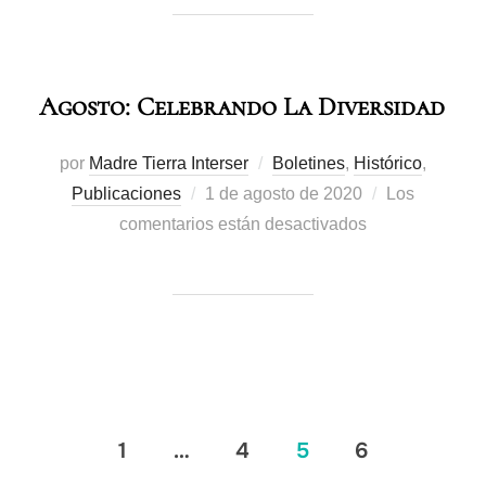
Agosto: Celebrando La Diversidad
por
Madre Tierra Interser
Boletines
,
Histórico
,
Publicaciones
1 de agosto de 2020
Los
comentarios están desactivados
1
…
4
5
6