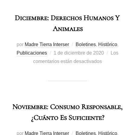
Diciembre: Derechos Humanos Y
Animales
por
Madre Tierra Interser
Boletines
,
Histórico
,
Publicaciones
1 de diciembre de 2020
Los
comentarios están desactivados
Noviembre: Consumo Responsable,
¿cuánto Es Suficiente?
por
Madre Tierra Interser
Boletines
,
Histórico
,