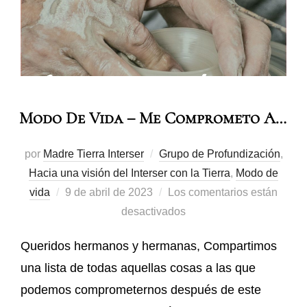
Modo De Vida – Me Comprometo A…
por
Madre Tierra Interser
Grupo de Profundización
,
Hacia una visión del Interser con la Tierra
,
Modo de
vida
9 de abril de 2023
Los comentarios están
desactivados
Queridos hermanos y hermanas, Compartimos
una lista de todas aquellas cosas a las que
podemos comprometernos después de este