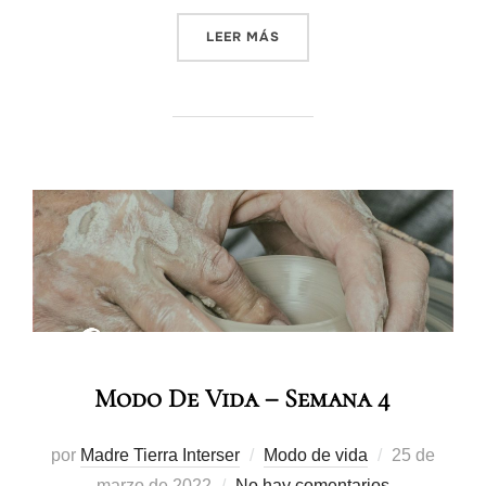
LEER MÁS
Modo De Vida – Semana 4
por
Madre Tierra Interser
Modo de vida
25 de
marzo de 2022
No hay comentarios