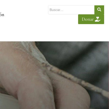
ión
Donar