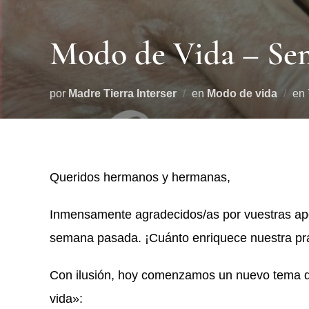
Modo de Vida – Se
por
Madre Tierra Interser
en
Modo de vida
en
Queridos hermanos y hermanas,
Inmensamente agradecidos/as por vuestras apor
semana pasada. ¡Cuánto enriquece nuestra práct
Con ilusión, hoy comenzamos un nuevo tema d
vida»: