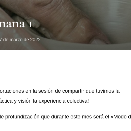
mana 1
7 de marzo de 2022
taciones en la sesión de compartir que tuvimos la
ica y visión la experiencia colectiva!
e profundización que durante este mes será el «Modo 