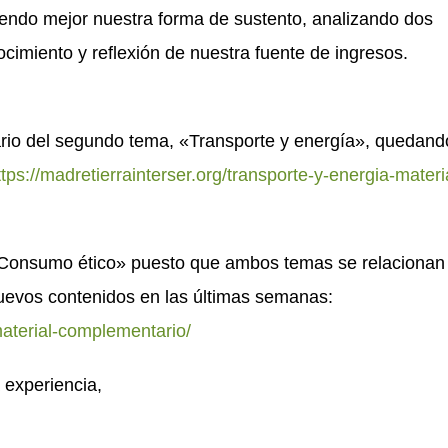
ndo mejor nuestra forma de sustento, analizando dos
imiento y reflexión de nuestra fuente de ingresos.
rio del segundo tema, «Transporte y energía», quedand
ttps://madretierrainterser.org/transporte-y-energia-materi
«Consumo ético» puesto que ambos temas se relacionan
evos contenidos en las últimas semanas:
material-complementario/
 experiencia,