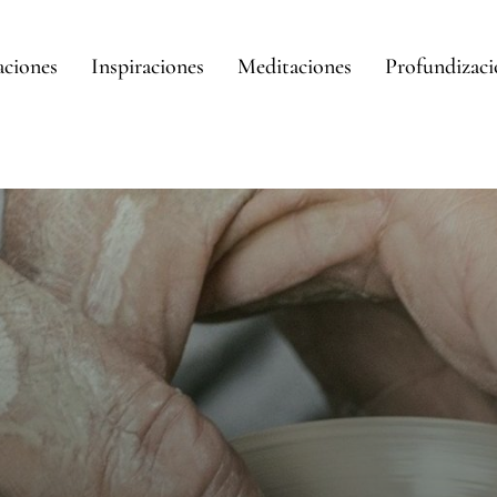
aciones
Inspiraciones
Meditaciones
Profundizac