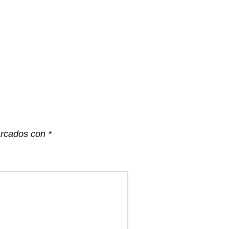
arcados con
*