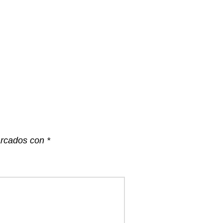
arcados con
*