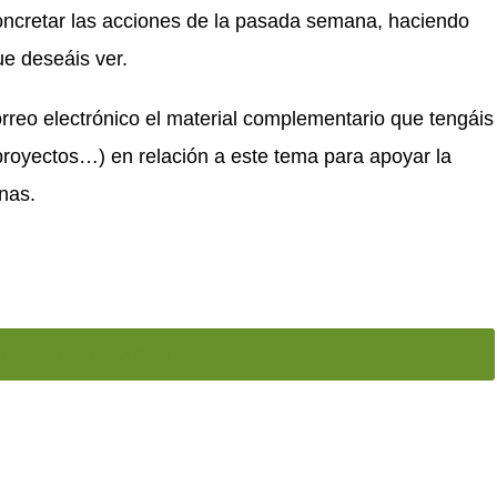
ncretar las acciones de la pasada semana, haciendo
e deseáis ver.
rreo electrónico el material complementario que tengáis
 proyectos…) en relación a este tema para apoyar la
nas.
gar FICHA SEMANA 3