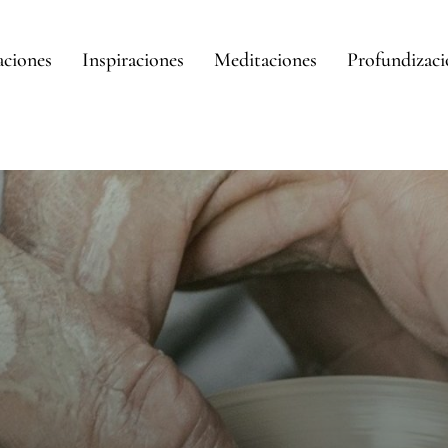
aciones
Inspiraciones
Meditaciones
Profundizac