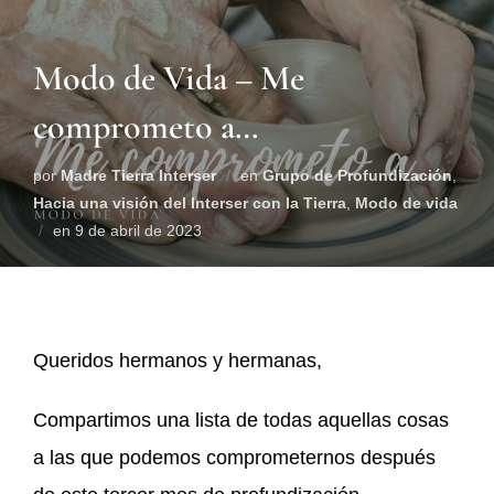
Modo de Vida – Me
comprometo a…
por
Madre Tierra Interser
en
Grupo de Profundización
,
Hacia una visión del Interser con la Tierra
,
Modo de vida
en
9 de abril de 2023
Queridos hermanos y hermanas,
Compartimos una lista de todas aquellas cosas
a las que podemos comprometernos después