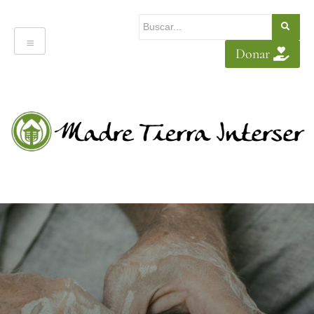
Donar