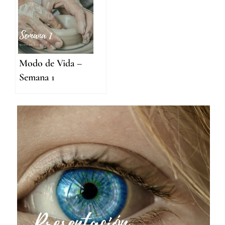
con la Tierra (Alba
Iglesias)
Modo de Vida –
Semana 1