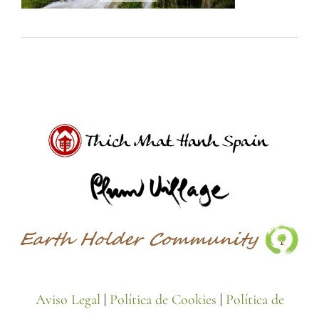
Aviso Legal
|
Política de Cookies
|
Política de