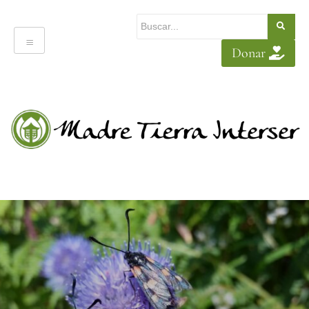
Donar