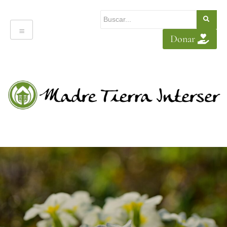
Donar