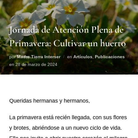
Jornada de Atención Plena de
Primavera: Cultivar un huerto
por
Madre Tierra Interser
en
Artículos
,
Publicaciones
en
28 de marzo de 2024
Queridas hermanas y hermanos,
La primavera está recién llegada, con sus flores
y brotes, abriéndose a un nuevo ciclo de vida.