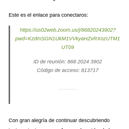
Este es el enlace para conectaros:
https://us02web.zoom.us/j/86820243902?
pwd=KzdmSGN1UkM1VVkyaHZvRXozUTM1
UT09
ID de reunión: 868 2024 3902
Código de acceso: 813717
Con gran alegría de continuar descubriendo