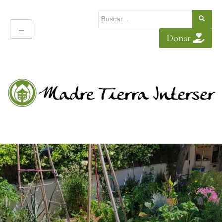
Donar