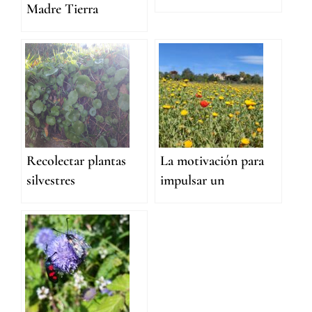
Madre Tierra
Recolectar plantas
La motivación para
silvestres
impulsar un
proyecto de
comunidad
consciente