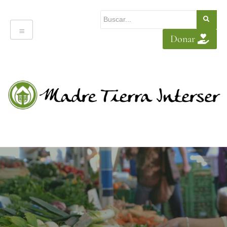
Donar