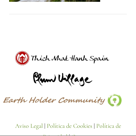
Aviso Legal
|
Política de Cookies
|
Política de