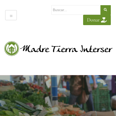
Donar