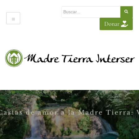
Donar