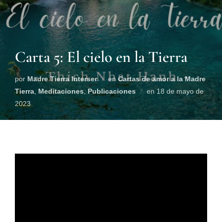
Carta 5: El cielo en la Tierra
por
Madre Tierra Interser
en
Cartas de amor a la Madre
Tierra
,
Meditaciones
,
Publicaciones
en
18 de mayo de
2023