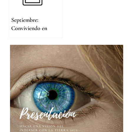
Septiembre:
Conviviendo en
paz y armonía