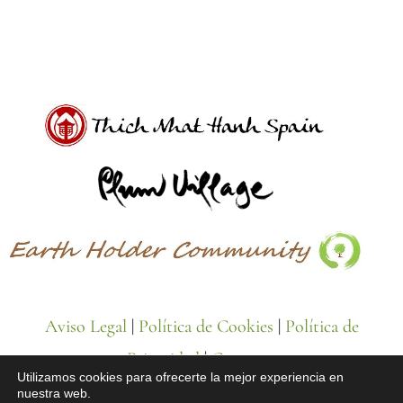
Aviso Legal
|
Política de Cookies
|
Política de
Privacidad
|
Contacto
Utilizamos cookies para ofrecerte la mejor experiencia en
nuestra web.