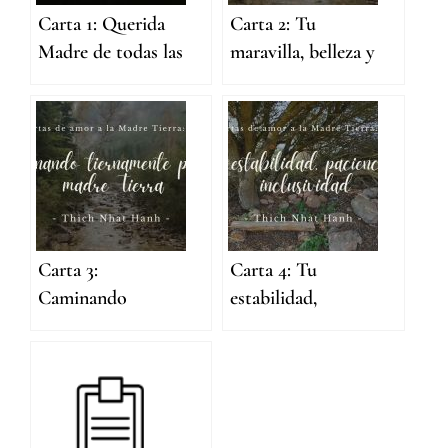
Carta 1: Querida
Carta 2: Tu
Madre de todas las
maravilla, belleza y
cosas
creatividad
Carta 3:
Carta 4: Tu
Caminando
estabilidad,
tiernamente por la
paciencia e
madre Tierra
inclusividad