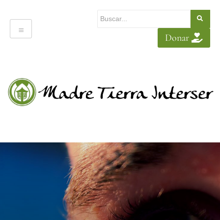
Donar