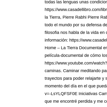
todas las lenguas unas condicio
https://www.casadellibro.com/li
la Tierra, Pierre Rabhi Pierre Rab
todo el mundo por su defensa de 
filosofia nos habla de la vida en
información: https://www.casade
Home – La Tierra Documental en
película-documental de cómo los 
https://www.youtube.com/watch?
caminas. Caminar meditando para
trayectos para poder relajarte y 
momento del día en el que pueda
v=-LsYLQFSF0E Iniciativas Cami
que me encontré perdida y me co