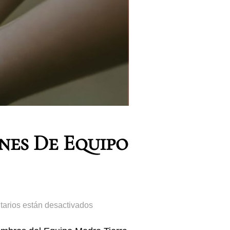
nes De Equipo
arios están desactivados