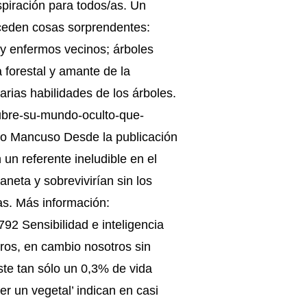
piración para todos/as. Un
uceden cosas sorprendentes:
 y enfermos vecinos; árboles
 forestal y amante de la
arias habilidades de los árboles.
cubre-su-mundo-oculto-que-
no Mancuso Desde la publicación
un referente ineludible en el
aneta y sobrevivirían sin los
s. Más información:
92 Sensibilidad e inteligencia
ros, en cambio nosotros sin
ste tan sólo un 0,3% de vida
r un vegetal’ indican en casi