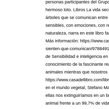
personas participantes del Grup
hermoso loto. Libros La vida se
árboles que se comunican entre s
sensibles, con emociones, con re
naturaleza, narra en este libro f
Más información: https://www.ca
sienten-que-comunican/978849111
de Sensibilidad e inteligencia e
conocimiento de la fascinante rea
animales mientras que nosotros
https://www.casadellibro.com/lib
en el mundo vegetal, Stefano Ma
ellas nos extinguiríamos en un b
animal frente a un 99,7% de vida