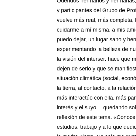
Queridos hermanos y hermanas, 
y participantes del Grupo de Pro
vuelve más real, más completa, l
cuidarme a mí misma, a mis amig
puedo dejar, un lugar sano y her
experimentando la belleza de nue
la visión del interser, hace qu
dejen de serlo y que se manifies
situación climática (social, eco
la tierra, al contacto, a la rela
más interactúo con ella, más par
interés y el suyo… quedando sol
reflexión de este tema. «Conocer
estudios, trabajo y a lo que de