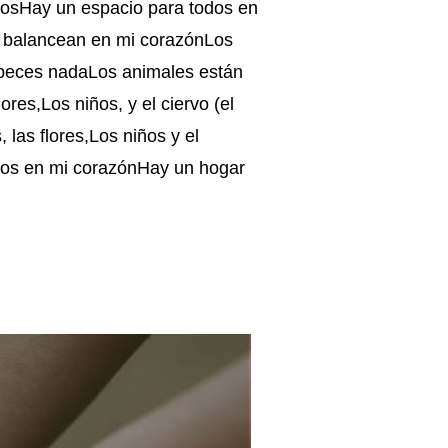
amosHay un espacio para todos en
e balancean en mi corazónLos
 peces nadaLos animales están
res,Los niños, y el ciervo (el
as flores,Los niños y el
dos en mi corazónHay un hogar