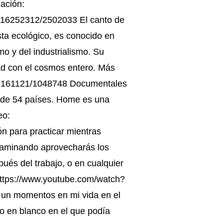
ación:
88416252312/2502033 El canto de
vista ecológico, es conocido en
mo y del industrialismo. Su
idad con el cosmos entero. Más
8497161121/1048748 Documentales
s de 54 países. Home es una
eo:
 para practicar mientras
 caminando aprovecharás los
pués del trabajo, o en cualquier
 https://www.youtube.com/watch?
 un momentos en mi vida en el
o en blanco en el que podía