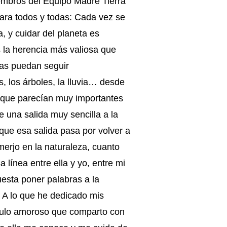
embros del Equipo Madre Tierra
para todos y todas: Cada vez se
, y cuidar del planeta es
s la herencia más valiosa que
nas puedan seguir
, los árboles, la lluvia… desde
s que parecían muy importantes
e una salida muy sencilla a la
 que esa salida pasa por volver a
umerjo en la naturaleza, cuanto
línea entre ella y yo, entre mi
esta poner palabras a la
. A lo que he dedicado mis
nculo amoroso que comparto con