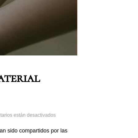
aterial
arios están desactivados
n sido compartidos por las