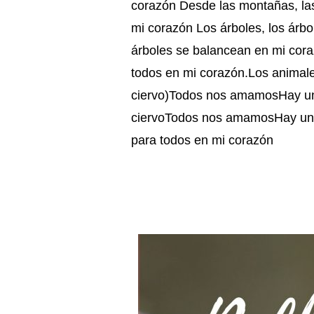
corazón Desde las montañas, las
mi corazón Los árboles, los árb
árboles se balancean en mi cor
todos en mi corazón.Los animales
ciervo)Todos nos amamosHay un e
ciervoTodos nos amamosHay un e
para todos en mi corazón