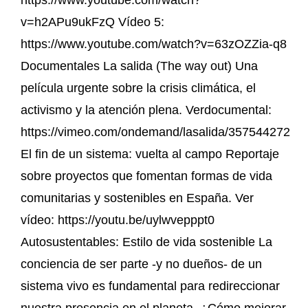
v=h2APu9ukFzQ Vídeo 5:
https://www.youtube.com/watch?v=63zOZZia-q8
Documentales La salida (The way out) Una
película urgente sobre la crisis climática, el
activismo y la atención plena. Verdocumental:
https://vimeo.com/ondemand/lasalida/357544272
El fin de un sistema: vuelta al campo Reportaje
sobre proyectos que fomentan formas de vida
comunitarias y sostenibles en España. Ver
vídeo: https://youtu.be/uylwvepppt0
Autosustentables: Estilo de vida sostenible La
conciencia de ser parte -y no dueños- de un
sistema vivo es fundamental para redireccionar
nuestra presencia en el planeta. ¿Cómo mejorar