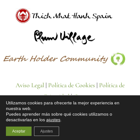
Aviso Legal
|
Política de Cookies
|
Política de
Privacidad
|
Contacto
Utilizamos cookies para ofrecerte la mejor experiencia en
nuestra web.
Puedes aprender más sobre qué cookies utilizamos o
desactivarlas en los
ajustes
.
© Todos los derechos reservados
Aceptar
Ajustes